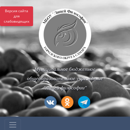
Версия сайта
для
слабовидящих
Муниципальное бюджетное
общеобразовательное учреждение
"Лицей философии"