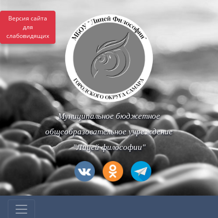
Версия сайта
для
слабовидящих
Муниципальное бюджетное
общеобразовательное учреждение
"Лицей философии"